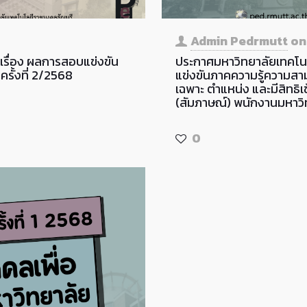
Admin Pedrmutt
o
เรื่อง ผลการสอบแข่งขัน
ประกาศมหาวิทยาลัยเทคโนโล
รั้งที่ 2/2568
แข่งขันภาคความรู้ความสาม
เฉพาะ ตำแหน่ง และมีสิทธ
(สัมภาษณ์) พนักงานมหาวิท
0