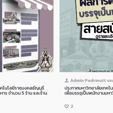
Admin Pedrmutt
o
คโนโลยีราชมงคลธัญบุรี
ประกาศมหาวิทยาลัยเทคโนโ
าหาร จำนวน 5 ร้าน และร้าน
เพื่อบรรจุเป็นพนักงานมหาว
2