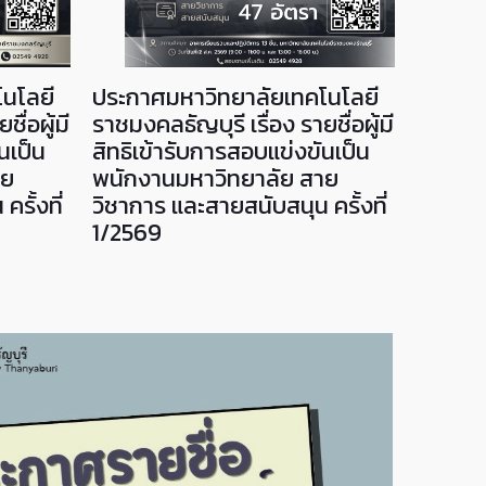
นโลยี
ประกาศมหาวิทยาลัยเทคโนโลยี
ประกาศ
ื่อผู้มี
ราชมงคลธัญบุรี เรื่อง รายชื่อผู้มี
ราชมงคล
นเป็น
สิทธิเข้ารับการสอบแข่งขันเป็น
งานเพื
าย
พนักงานมหาวิทยาลัย สาย
มหาวิท
รั้งที่
วิชาการ และสายสนับสนุน ครั้งที่
สายสนั
1/2569
ภายในม
ราชมงค