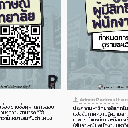
Admin Pedrmutt
o
ื่อง รายชื่อผู้ผ่านการสอบ
ประกาศมหาวิทยาลัยเทคโนโล
มรู้ความสามารถที่ใช้
แข่งขันภาคความรู้ความสาม
คความเหมาะสมกับตำแหน่ง
เฉพาะ ตำแหน่ง และมีสิทธ
(สัมภาษณ์) พนักงานมหาวิ