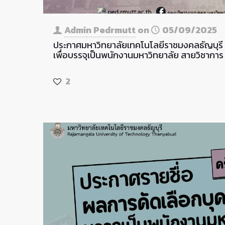
Admin Pedrmutt
on
05/09/2025
ประกาศมหาวิทยาลัยเทคโนโลยีราชมงคลธัญบุรี 
เพื่อบรรจุเป็นพนักงานมหาวิทยาลัย สายวิชาการ ค
2