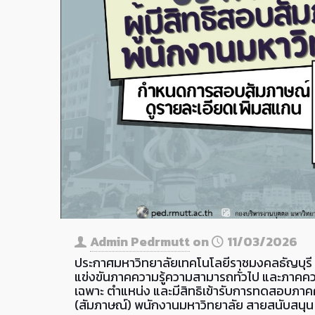
Admin Pedrmutt
on
11/03/2026
ประกาศมหาวิทยาลัยเทคโนโลยีราชมงคลธัญบุรี เร
แข่งขันภาคความรู้ความสามารถทั่วไป และภาคควา
เฉพาะ ตำแหน่ง และมีสิทธิเข้ารับการทดสอบภา
(สัมภาษณ์) พนักงานมหาวิทยาลัย สายสนับสนุน