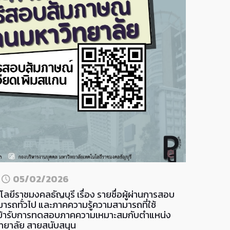
n
05/02/2026
ยีราชมงคลธัญบุรี เรื่อง รายชื่อผู้ผ่านการสอบ
ารถทั่วไป และภาคความรู้ความสามารถที่ใช้
ิเข้ารับการทดสอบภาคความเหมาะสมกับตำแหน่ง
ทยาลัย สายสนับสนุน