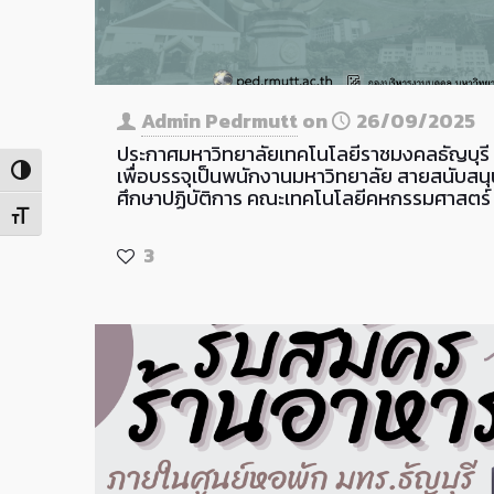
Admin Pedrmutt
on
26/09/2025
ประกาศมหาวิทยาลัยเทคโนโลยีราชมงคลธัญบุรี 
เพื่อบรรจุเป็นพนักงานมหาวิทยาลัย สายสนับสนุ
Toggle High Contrast
ศึกษาปฏิบัติการ คณะเทคโนโลยีคหกรรมศาสตร์
Toggle Font size
3