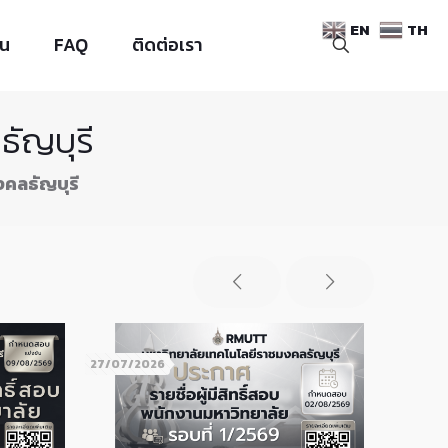
EN
TH
าน
FAQ
ติดต่อเรา
ัญบุรี
คลธัญบุรี
27/07/2026
24/07/2