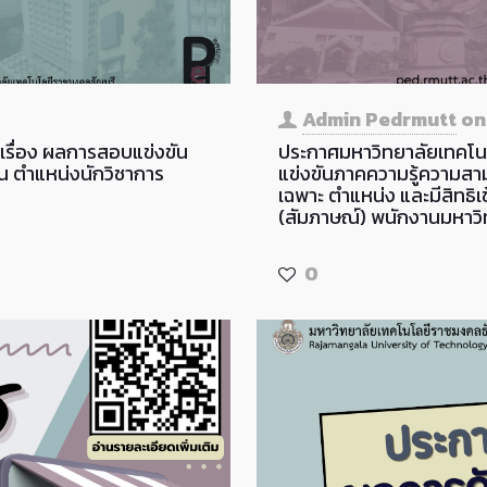
Admin Pedrmutt
o
เรื่อง ผลการสอบแข่งขัน
ประกาศมหาวิทยาลัยเทคโนโล
น ตำแหน่งนักวิชาการ
แข่งขันภาคความรู้ความสาม
เฉพาะ ตำแหน่ง และมีสิทธ
(สัมภาษณ์) พนักงานมหาวิ
0