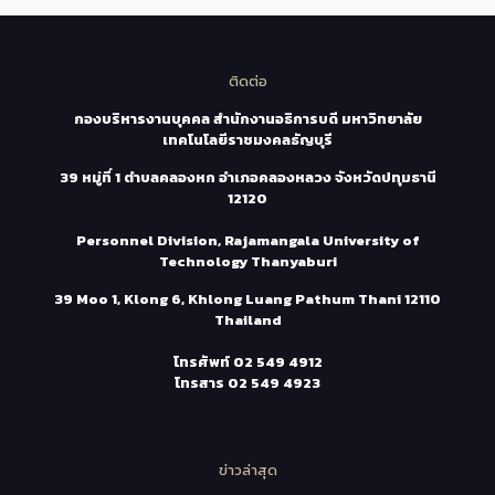
ติดต่อ
กองบริหารงานบุคคล สำนักงานอธิการบดี มหาวิทยาลัย
เทคโนโลยีราชมงคลธัญบุรี
39 หมู่ที่ 1 ตำบลคลองหก อำเภอคลองหลวง จังหวัดปทุมธานี
12120
Personnel Division, Rajamangala University of
Technology Thanyaburi
39 Moo 1, Klong 6, Khlong Luang Pathum Thani 12110
Thailand
โทรศัพท์
02 549 4912
โทรสาร
02 549 4923
ข่าวล่าสุด