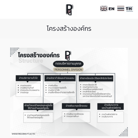
Skip
EN
TH
to
Content
โครงสร้างองค์กร