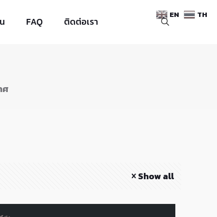
EN
TH
าน
FAQ
ติดต่อเรา
าศ
Show all