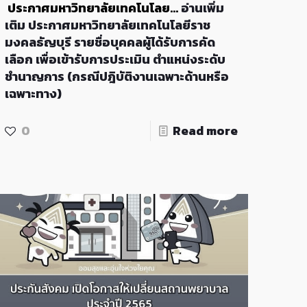
ประกาศมหาวิทยาลัยเทคโนโลย…
อ่านเพิ่ม
เติม
ประกาศมหาวิทยาลัยเทคโนโลยีราช
มงคลธัญบุรี รายชื่อบุคคลผู้ได้รับการคัด
เลือก เพื่อเข้ารับการประเมิน ตำแหน่งระดับ
ชำนาญการ (กรณีปฎิบัติงานเฉพาะด้านหรือ
เฉพาะทาง)
0
Read more