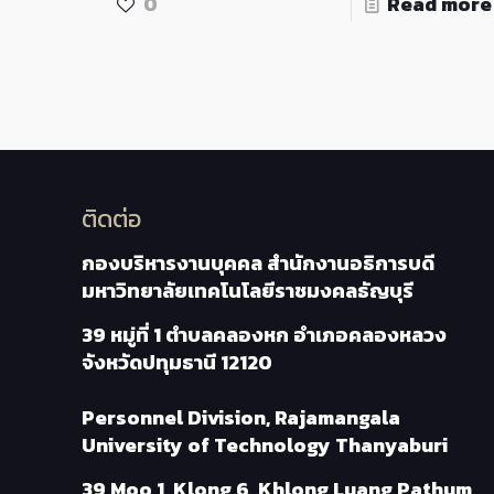
0
Read more
ติดต่อ
กองบริหารงานบุคคล สำนักงานอธิการบดี
มหาวิทยาลัยเทคโนโลยีราชมงคลธัญบุรี
39 หมู่ที่ 1 ตำบลคลองหก อำเภอคลองหลวง
จังหวัดปทุมธานี 12120
Personnel Division, Rajamangala
University of Technology Thanyaburi
39 Moo 1, Klong 6, Khlong Luang Pathum