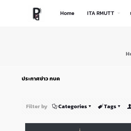
Skip
to
Home
ITA RMUTT
Content
H
ประกาศข่าว กบค
Filter by
Categories
Tags