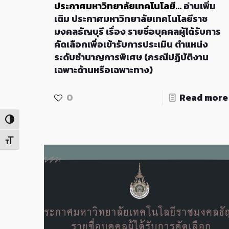
ประกาศมหาวิทยาลัยเทคโนโลยี…
อ่านเพิ่ม
เติม
ประกาศมหาวิทยาลัยเทคโนโลยีราช
มงคลธัญบุรี เรื่อง รายชื่อบุคคลผู้ได้รับการ
คัดเลือกเพื่อเข้ารับการประเมิน ตำแหน่ง
ระดับชำนาญการพิเศษ (กรณีปฏิบัติงาน
เฉพาะด้านหรือเฉพาะทาง)
0
Read more
Toggle High Contrast
Toggle Font size