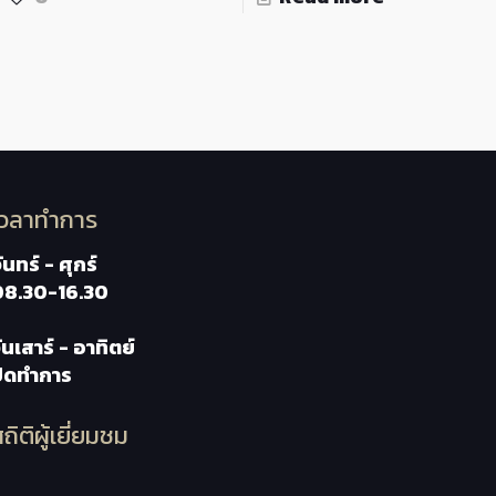
เวลาทำการ
ันทร์ - ศุกร์
08.30-16.30
ันเสาร์ - อาทิตย์
ปิดทำการ
ถิติผู้เยี่ยมชม