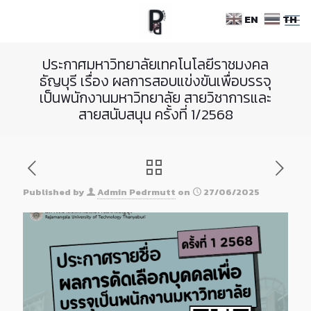
Skip
EN
TH
to
Content
ประกาศมหาวิทยาลัยเทคโนโลยีราชมงคล
ธัญบุรี เรื่อง ผลการสอบแข่งขันเพื่อบรรจุ
เป็นพนักงานมหาวิทยาลัย สายวิชาการและ
สายสนับสนุน ครั้งที่ 1/2568
Published by
Admin Pedrmutt
on
27/06/2025