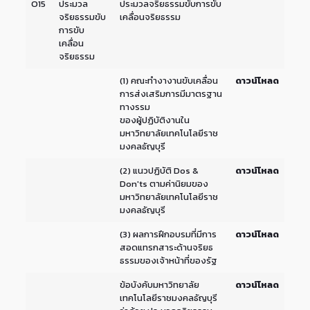
O15
ประมวล
ประมวลจริยธรรมขับการขับ
จริยธรรมขับ
เคลื่อนจริยธรรม
การขับ
เคลื่อน
จริยธรรม
(1) คณะทำงางานขับเคลื่อน
ดาวน์โหลด
การส่งเสริมการมีมาตรฐาน
ทางรรม
ของผู้ปฏิบัติงานใน
มหาวิทยาลัยเทคโนโลยีราช
มงคลธัญบุรี
(2) แนวปฏิบัติ Dos &
ดาวน์โหลด
Don'ts ตามค่านิยมของ
มหาวิทยาลัยเทคโนโลยีราช
มงคลธัญบุรี
(3) ผลการฝึกอบรมที่มีการ
ดาวน์โหลด
สอดแทรกสาระด้านจริยธ
ธรรมของเจ้าหน้าที่ของรัฐ
ข้อบังคับมหาวิทยาลัย
ดาวน์โหลด
เทคโนโลยีราชมงคลธัญบุรี