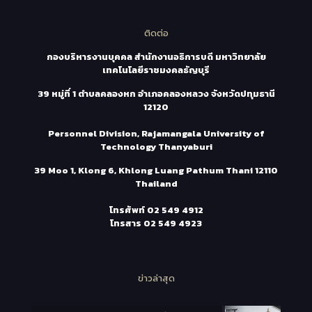
ติดต่อ
กองบริหารงานบุคคล สำนักงานอธิการบดี มหาวิทยาลัย
เทคโนโลยีราชมงคลธัญบุรี
39 หมู่ที่ 1 ตำบลคลองหก อำเภอคลองหลวง จังหวัดปทุมธานี
12120
Personnel Division, Rajamangala University of
Technology Thanyaburi
39 Moo 1, Klong 6, Khlong Luang Pathum Thani 12110
Thailand
โทรศัพท์
02 549 4912
โทรสาร
02 549 4923
ข่าวล่าสุด