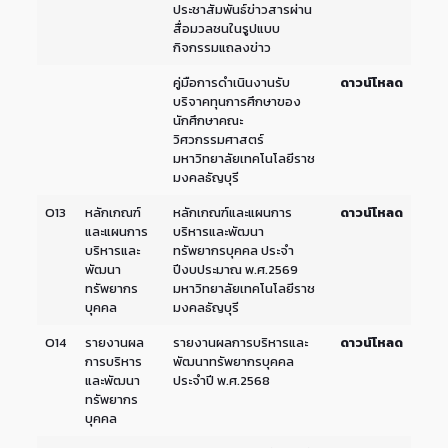
ประชาสัมพันธ์ข่าวสารผ่าน
สื่อมวลชนในรูปแบบ
กิจกรรมแถลงข่าว
คู่มือการดำเนินงานรับ
ดาวน์โหลด
บริจาคทุนการศึกษาของ
นักศึกษาคณะ
วิศวกรรมศาสตร์
มหาวิทยาลัยเทคโนโลยีราช
มงคลธัญบุรี
O13
หลักเกณฑ์
หลักเกณฑ์และแผนการ
ดาวน์โหลด
และแผนการ
บริหารและพัฒนา
บริหารและ
ทรัพยากรบุคคล ประจำ
พัฒนา
ปีงบประมาณ พ.ศ.2569
ทรัพยากร
มหาวิทยาลัยเทคโนโลยีราช
บุคคล
มงคลธัญบุรี
O14
รายงานผล
รายงานผลการบริหารและ
ดาวน์โหลด
การบริหาร
พัฒนาทรัพยากรบุคคล
และพัฒนา
ประจำปี พ.ศ.2568
ทรัพยากร
บุคคล