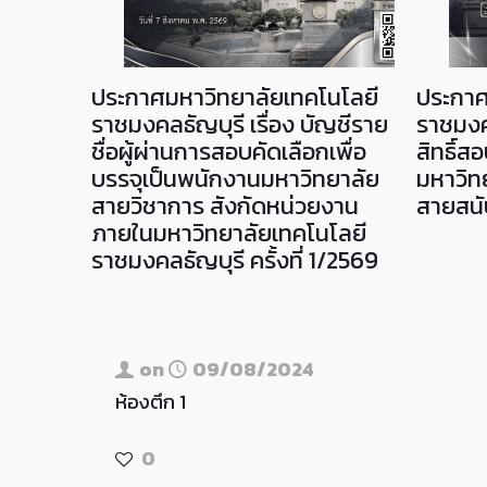
งานด้าน
ประกาศมหาวิทยาลัยเทคโนโลยี
ประกาศ
คล (HR)
ราชมงคลธัญบุรี เรื่อง บัญชีราย
ราชมงคล
ชื่อผู้ผ่านการสอบคัดเลือกเพื่อ
สิทธิ์
บริหาร
บรรจุเป็นพนักงานมหาวิทยาลัย
มหาวิท
สายวิชาการ สังกัดหน่วยงาน
สายสนับ
ภายในมหาวิทยาลัยเทคโนโลยี
ราชมงคลธัญบุรี ครั้งที่ 1/2569
on
09/08/2024
ห้องตึก 1
0