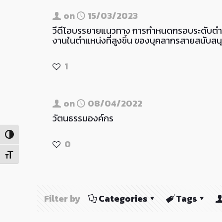
on
15/03/2023
วีดีโอบรรยายแนวทาง การกำหนดกรอบระดับตำแ
งานในตำแหน่งที่สูงขึ้น ของบุคลากรสายสนับส
1
on
08/04/2022
วัตนธรรมองค์กร
Toggle High Contrast
0
Toggle Font size
Filter by
Categories
Tags