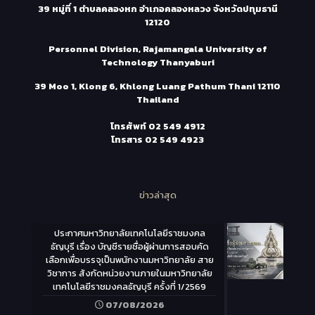
39 หมู่ที่ 1 ตำบลคลองหก อำเภอคลองหลวง จังหวัดปทุมธานี
12120
Personnel Division, Rajamangala University of
Technology Thanyaburi
39 Moo 1, Klong 6, Khlong Luang Pathum Thani 12110
Thailand
โทรศัพท์
02 549 4912
โทรสาร
02 549 4923
ข่าวล่าสุด
ประกาศมหาวิทยาลัยเทคโนโลยีราชมงคล
ธัญบุรี เรื่อง บัญชีรายชื่อผู้ผ่านการสอบคัด
เลือกเพื่อบรรจุเป็นพนักงานมหาวิทยาลัย สาย
วิชาการ สังกัดหน่วยงานภายในมหาวิทยาลัย
เทคโนโลยีราชมงคลธัญบุรี ครั้งที่ 1/2569
07/08/2026