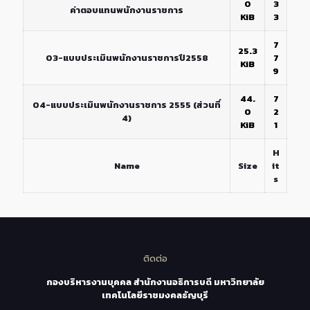
0
3
ค่าตอบแทนพนักงานราชการ
KiB
3
7
25.3
03-แบบประเมินพนักงานราชการปี2558
7
KiB
9
44.
7
04-แบบประเมินพนักงานราชการ 2555 (ส่วนที่
0
2
4)
KiB
1
H
Name
Size
it
s
ติดต่อ
กองบริหารงานบุคคล สำนักงานอธิการบดี มหาวิทยาลัย
เทคโนโลยีราชมงคลธัญบุรี