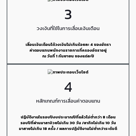
3
วงเงินที่ใช้ในการเลื่อนเงินเดือน
เลื่อนเงินเดือนได้วงเงินไม่เกินร้อยละ 4 ของอัตรา
ค่าตอบแทนพนักงานราชการที่ครองอัตราอยู่
ณ วันที่ 1 กันยายน ของแต่ละปี
4
หลักเกณฑ์การเลื่อนค่าตอบแทน
ปฏิบัติงานในรอบปีงบประมาณปีที่แล้วไม่ต่ำกว่า 8 เดือน
รอบปีที่ผ่านมาลาป่วยไม่เกิน 30 วัน /ลากิจไม่เกิน 10 วัน
มาสายไม่เกิน 18 ครั้ง / ผลการปฏิบัติงานไม่ต่ำกว่าระดับดี