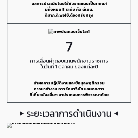
ผลการประเมินโดยใช้ช่วงคะแนนเป็นเกณฑ์
มีทั้งหมด 5 ระดับ คือ ดีเด่น,
ดีมาก,ดี,พอใช้,ต้องปรับปรุง
7
การเลื่อนค่าตอบแทนพนักงานราชการ
ในวันที่ 1 ตุลาคม ของแต่ละปี
นำผลการปฏิบัติงานและข้อมูลพฤติกรรม
การมาทำงาน การรักษาวินัย และเอกสาร
ที่เกี่ยวข้องอื่นๆ มาประกอบการพิจารณาด้วย
ระยะเวลาการดำเนินงาน