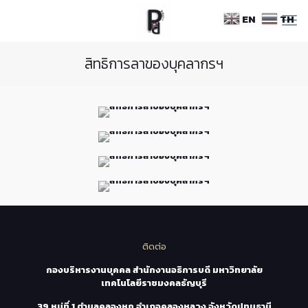
Skip
EN
TH
to
Content
สิทธิการลาของบุคลากรฯ
ติดต่อ
กองบริหารงานบุคคล สำนักงานอธิการบดี มหาวิทยาลัย
เทคโนโลยีราชมงคลธัญบุรี
39 หมู่ที่ 1 ตำบลคลองหก อำเภอคลองหลวง จังหวัดปทุมธานี