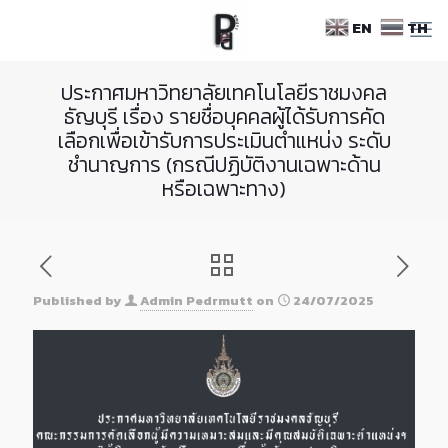
Skip
EN
TH
to
Content
ประกาศมหาวิทยาลัยเทคโนโลยีราชมงคล
ธัญบุรี เรื่อง รายชื่อบุคคลผู้ได้รับการคัด
เลือกเพื่อเข้ารับการประเมินตำแหน่ง ระดับ
ชำนาญการ (กรณีปฏิบัติงานเฉพาะด้าน
หรือเฉพาะทาง)
Published by
Admin Pedrmutt
on
24/07/2025