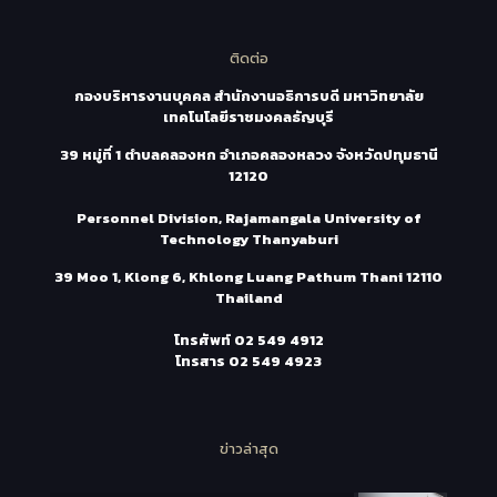
ติดต่อ
กองบริหารงานบุคคล สำนักงานอธิการบดี มหาวิทยาลัย
เทคโนโลยีราชมงคลธัญบุรี
39 หมู่ที่ 1 ตำบลคลองหก อำเภอคลองหลวง จังหวัดปทุมธานี
12120
Personnel Division, Rajamangala University of
Technology Thanyaburi
39 Moo 1, Klong 6, Khlong Luang Pathum Thani 12110
Thailand
โทรศัพท์
02 549 4912
โทรสาร
02 549 4923
ข่าวล่าสุด