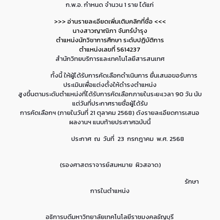
ก.พ.อ. กำหนด จำนวน 1 ราย ได้แก่
>>> อ่านรายละเอียดเพิ่มเติมคลิกที่ชื่อ <<<
นางสาวญาณิภา จันทร์บำรุง
ตำแหน่งนักวิชาการศึกษา ระดับปฏิบัติการ
ตำแหน่งเลขที่ 5614237
สำนักวิทยบริการและเทคโนโลยีสารสนเทศ
ทั้งนี้ ให้ผู้ได้รับการคัดเลือกดำเนินการ ยื่นเสนอขอรับการ
ประเมินเพื่อแต่งตั้งให้ดำรงตำแหน่ง
สูงขึ้นตามระดับตำแหน่งที่ได้รับการคัดเลือกภายในระยะเวลา 90 วัน นับ
แต่วันที่ประกาศรายชื่อผู้ได้รับ
การคัดเลือกฯ (ภายในวันที่ 21 ตุลาคม 2568) ดังรายละเอียดการเสนอ
ผลงานฯ แนบท้ายประกาศฉบับนี้
ประกาศ ณ วันที่ 23 กรกฎาคม พ.ศ. 2568
(รองศาสตราจารย์สมหมาย ผิวสอาด)
รักษา
การในตำแหน่ง
อธิการบดีมหาวิทยาลัยเทคโนโลยีราชมงคลธัญบุรี