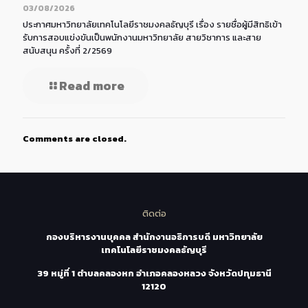
03/08/2026
ประกาศมหาวิทยาลัยเทคโนโลยีราชมงคลธัญบุรี เรื่อง รายชื่อผู้มีสิทธิเข้า
รับการสอบแข่งขันเป็นพนักงานมหาวิทยาลัย สายวิชาการ และสาย
สนับสนุน ครั้งที่ 2/2569
Read more
Comments are closed.
ติดต่อ
กองบริหารงานบุคคล สำนักงานอธิการบดี มหาวิทยาลัย
เทคโนโลยีราชมงคลธัญบุรี
39 หมู่ที่ 1 ตำบลคลองหก อำเภอคลองหลวง จังหวัดปทุมธานี
12120