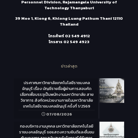
Personnel Division, Rajamangala University of
Technology Thanyaburi
39 Moo 1, Klong 6, Khlong Luang Pathum Thani 12110
Thailand
โทรศัพท์
02 549 4912
โทรสาร
02 549 4923
ข่าวล่าสุด
ประกาศมหาวิทยาลัยเทคโนโลยีราชมงคล
ธัญบุรี เรื่อง บัญชีรายชื่อผู้ผ่านการสอบคัด
เลือกเพื่อบรรจุเป็นพนักงานมหาวิทยาลัย สาย
วิชาการ สังกัดหน่วยงานภายในมหาวิทยาลัย
เทคโนโลยีราชมงคลธัญบุรี ครั้งที่ 1/2569
07/08/2026
กองบริหารงานบุคคล มหาวิทยาลัยเทคโนโลยี
ราชมงคลธัญบุรี ขอแสดงความยินดีและชื่นชม
กับบุคลากรสายสนับสนุนในโอกาสได้รับการ