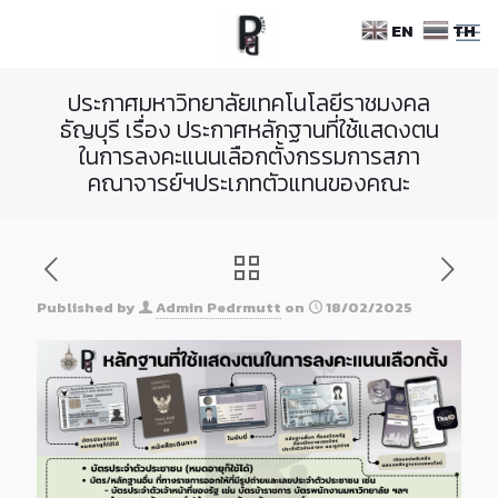
Skip
EN
TH
to
Content
ประกาศมหาวิทยาลัยเทคโนโลยีราชมงคล
ธัญบุรี เรื่อง ประกาศหลักฐานที่ใช้แสดงตน
ในการลงคะแนนเลือกตั้งกรรมการสภา
คณาจารย์ฯประเภทตัวแทนของคณะ
Published by
Admin Pedrmutt
on
18/02/2025