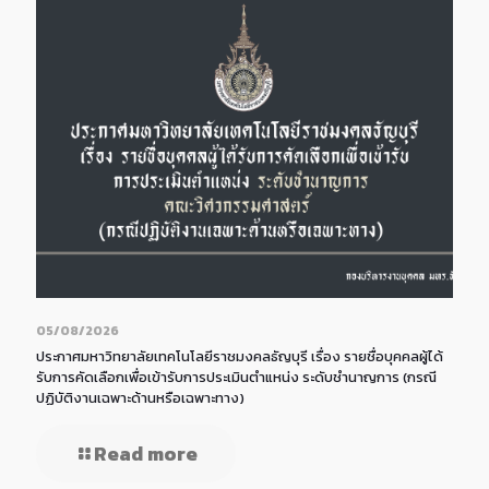
05/08/2026
ประกาศมหาวิทยาลัยเทคโนโลยีราชมงคลธัญบุรี เรื่อง รายชื่อบุคคลผู้ได้
รับการคัดเลือกเพื่อเข้ารับการประเมินตำแหน่ง ระดับชำนาญการ (กรณี
ปฏิบัติงานเฉพาะด้านหรือเฉพาะทาง)
Read more