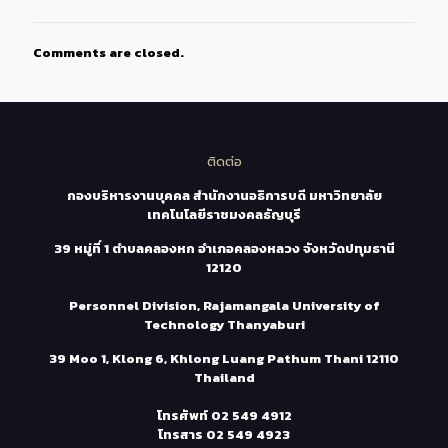
Comments are closed.
ติดต่อ
กองบริหารงานบุคคล สำนักงานอธิการบดี มหาวิทยาลัย
เทคโนโลยีราชมงคลธัญบุรี
39 หมู่ที่ 1 ตำบลคลองหก อำเภอคลองหลวง จังหวัดปทุมธานี
12120
Personnel Division, Rajamangala University of
Technology Thanyaburi
39 Moo 1, Klong 6, Khlong Luang Pathum Thani 12110
Thailand
โทรศัพท์
02 549 4912
โทรสาร
02 549 4923