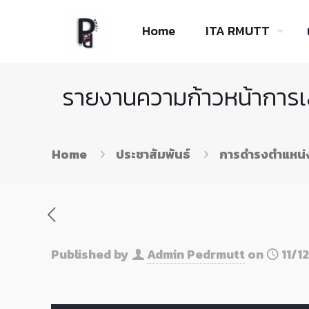
Skip
to
Home
ITA RMUTT
Content
รายงานความก้าวหน้าการเ
Home
ประชาสัมพันธ์
การดำรงตำแหน่งที
Published by
Admin Pedrmutt
on
11/1