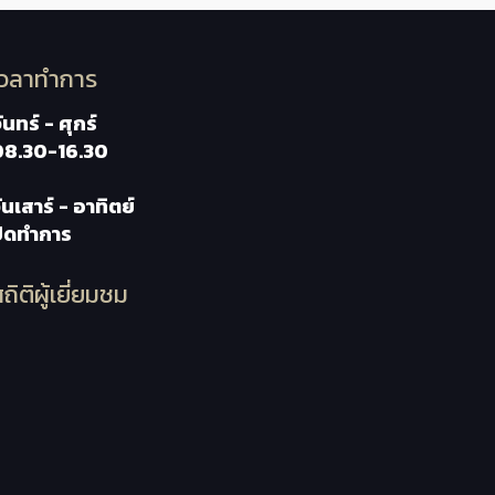
เวลาทำการ
ันทร์ - ศุกร์
08.30-16.30
ันเสาร์ - อาทิตย์
ปิดทำการ
ถิติผู้เยี่ยมชม