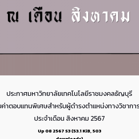
ประกาศมหาวิทยาลัยเทคโนโลยีราชมงคลธัญบุรี
ับค่าตอบแทนพิเศษ
สำหรับผู้ดำรงตำแหน่งทางวิชากา
ประจำเดือน สิงห
าคม
2567
Up 08 2567 S3 (53.1 KiB, 503
downloads)