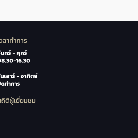
เวลาทำการ
ันทร์ - ศุกร์
08.30-16.30
ันเสาร์ - อาทิตย์
ปิดทำการ
ถิติผู้เยี่ยมชม