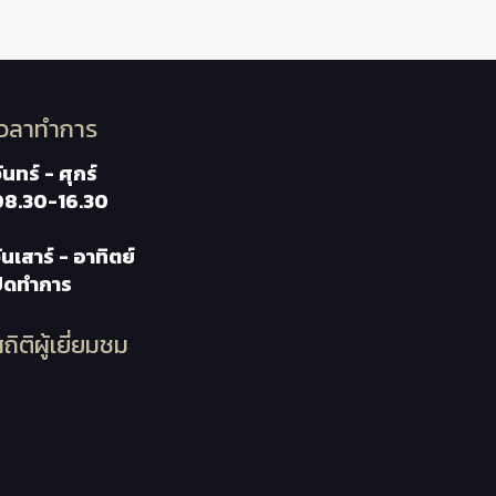
เวลาทำการ
ันทร์ - ศุกร์
08.30-16.30
ันเสาร์ - อาทิตย์
ปิดทำการ
ถิติผู้เยี่ยมชม