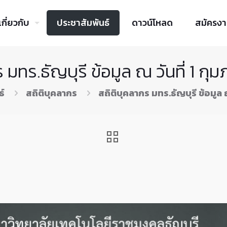
เกี่ยวกับ
ประชาสัมพันธ์
ดาวน์โหลด
สมัครง
 มทร.ธัญบุรี ข้อมูล ณ วันที่ 1 กุ
ธ์
สถิติบุคลากร
สถิติบุคลากร มทร.ธัญบุรี ข้อมูล ณ