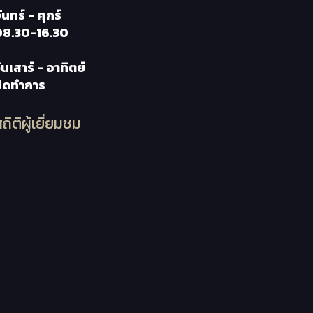
ันทร์ - ศุกร์
08.30-16.30
ันเสาร์ - อาทิตย์
ปิดทำการ
ถิติผู้เยี่ยมชม