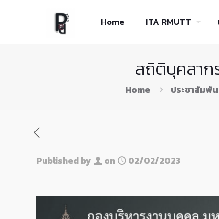
Skip
to
Home
ITA RMUTT
Content
สถิติบุคลากร
Home
ประชาสัมพัน
Published by
on
02/02/2023