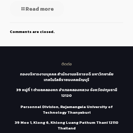
Read more
Comments are closed.
ติดต่อ
กองบริหารงานบุคคล สำนักงานอธิการบดี มหาวิทยาลัย
เทคโนโลยีราชมงคลธัญบุรี
39 หมู่ที่ 1 ตำบลคลองหก อำเภอคลองหลวง จังหวัดปทุมธานี
12120
Personnel Division, Rajamangala University of
Technology Thanyaburi
39 Moo 1, Klong 6, Khlong Luang Pathum Thani 12110
Thailand